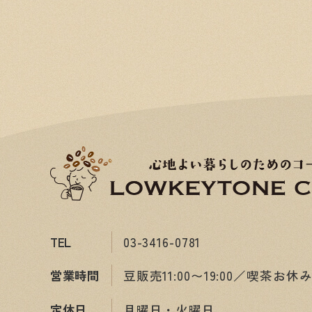
TEL
03-3416-0781
営業時間
豆販売11:00〜19:00／喫茶お休
定休日
月曜日・火曜日