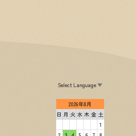
Select Language
▼
2026年8月
日
月
火
水
木
金
土
1
2
3
4
5
6
7
8