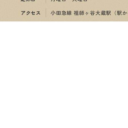
アクセス
小田急線 祖師ヶ谷大蔵駅（駅か
ショップ情報