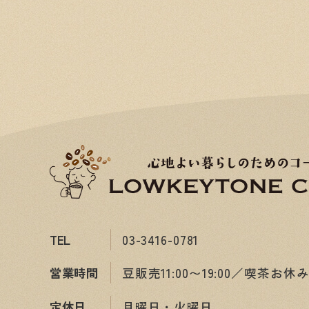
TEL
03-3416-0781
営業時間
豆販売11:00〜19:00／喫茶お休
定休日
月曜日・火曜日