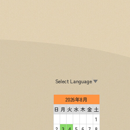
Select Language
▼
2026年8月
日
月
火
水
木
金
土
1
2
3
4
5
6
7
8