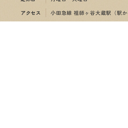
アクセス
小田急線 祖師ヶ谷大蔵駅（駅か
ショップ情報