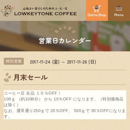
営業日カレンダー
2017-11-24 (金) ～ 2017-11-26 (日)
特別営業
月末セール
コーヒー豆 全品 １０％OFF！
100ｇ （約10杯分） から 10％OFF になります。（特別価格品
は除く）
なお、通常通り250ｇで 20％OFF、 500ｇで 30％OFFになりま
す。