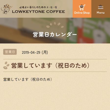
営業日カレンダー
2019-04-29 (月)
営業日
営業しています（祝日のため）
営業しています（祝日のため）