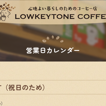
営業日カレンダー
す（祝日のため）
め）