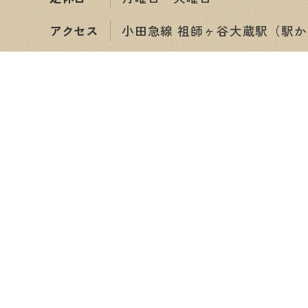
アクセス
小田急線 祖師ヶ谷大蔵駅（駅か
ショップ情報