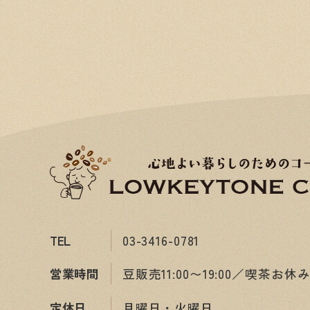
TEL
03-3416-0781
営業時間
豆販売11:00〜19:00／喫茶お休
定休日
月曜日・火曜日