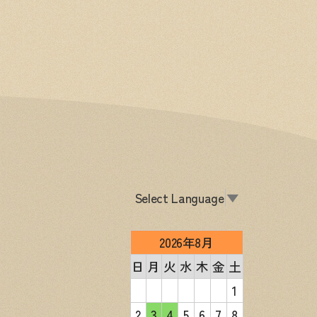
Select Language
▼
2026年8月
日
月
火
水
木
金
土
1
2
3
4
5
6
7
8