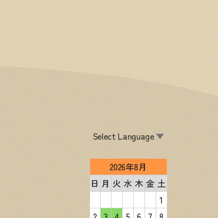
Select Language
▼
2026年8月
日
月
火
水
木
金
土
1
2
3
4
5
6
7
8