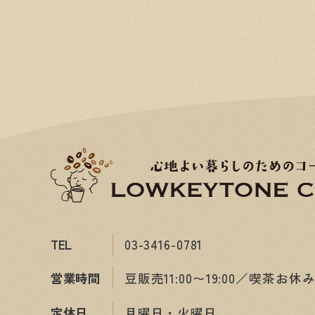
TEL
03-3416-0781
営業時間
豆販売11:00〜19:00／喫茶お休
定休日
月曜日・火曜日