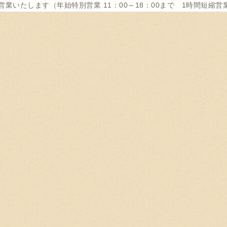
営業いたします（年始特別営業 11：00～18：00まで 1時間短縮