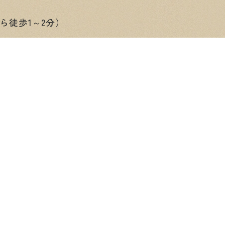
ら徒歩1～2分）