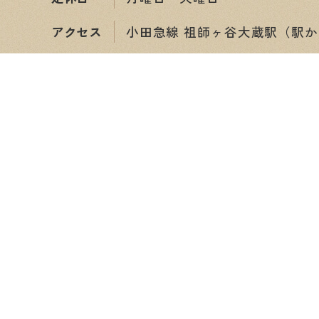
アクセス
小田急線 祖師ヶ谷大蔵駅（駅か
ショップ情報