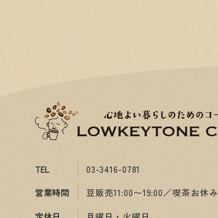
TEL
03-3416-0781
営業時間
豆販売11:00〜19:00／喫茶お休
定休日
月曜日・火曜日