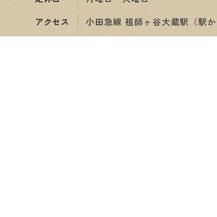
アクセス
小田急線 祖師ヶ谷大蔵駅（駅か
ショップ情報