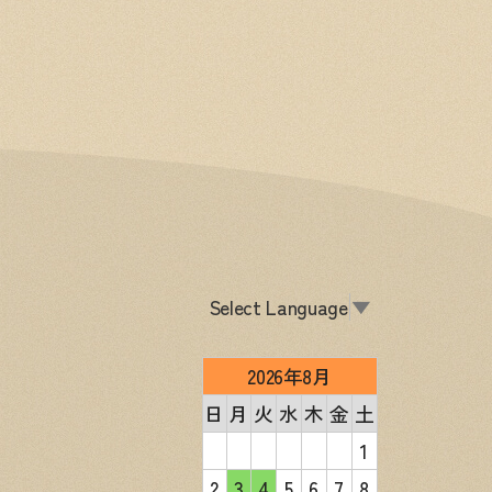
Select Language
▼
2026年8月
日
月
火
水
木
金
土
1
2
3
4
5
6
7
8