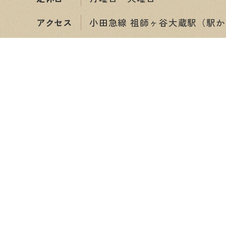
アクセス
小田急線 祖師ヶ谷大蔵駅（駅か
ショップ情報