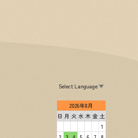
Select Language
▼
2026年8月
日
月
火
水
木
金
土
1
2
3
4
5
6
7
8