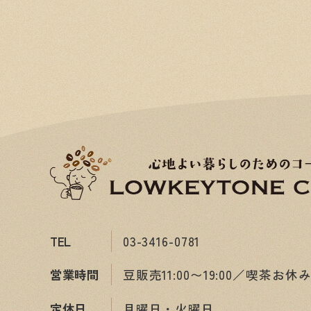
TEL
03-3416-0781
営業時間
豆販売11:00〜19:00／喫茶お休
定休日
月曜日・火曜日