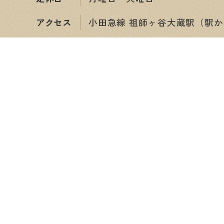
アクセス
小田急線 祖師ヶ谷大蔵駅（駅か
ショップ情報