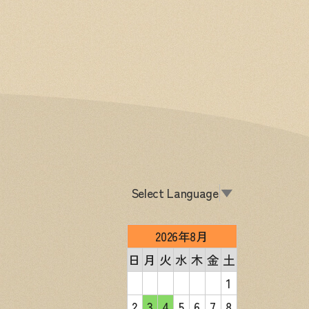
Select Language
▼
2026年8月
日
月
火
水
木
金
土
1
2
3
4
5
6
7
8