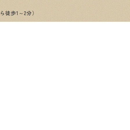
ら徒歩1～2分）