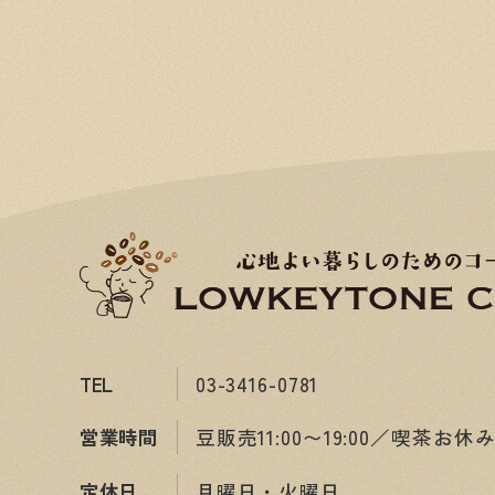
TEL
03-3416-0781
営業時間
豆販売11:00〜19:00／喫茶お休
定休日
月曜日・火曜日