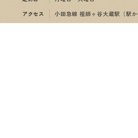
アクセス
小田急線 祖師ヶ谷大蔵駅（駅か
ショップ情報