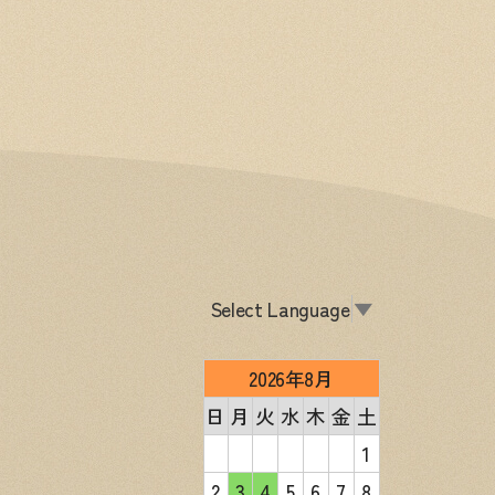
Select Language
▼
2026年8月
日
月
火
水
木
金
土
1
2
3
4
5
6
7
8