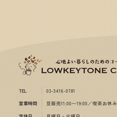
TEL
03-3416-0781
営業時間
豆販売11:00〜19:00／喫茶お休
定休日
月曜日・火曜日