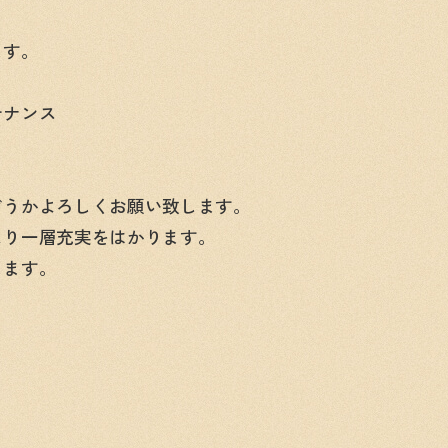
ます。
テナンス
どうかよろしくお願い致します。
より一層充実をはかります。
します。