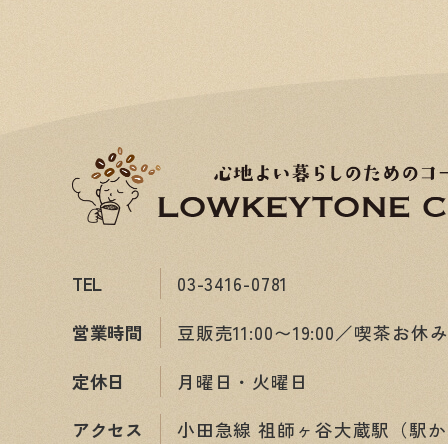
TEL
03-3416-0781
営業時間
豆販売11:00〜19:00／喫茶お休
定休日
月曜日・火曜日
アクセス
小田急線 祖師ヶ谷大蔵駅（駅か