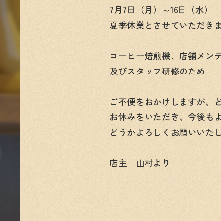
7月7日（月）～16日（水）
夏季休業とさせていただき
コーヒー焙煎機、店舗メン
及びスタッフ研修のため
ご不便をおかけしますが、
お休みをいただき、今後も
どうかよろしくお願いいた
店主 山村より