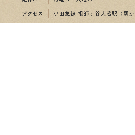
アクセス
小田急線 祖師ヶ谷大蔵駅（駅か
ショップ情報