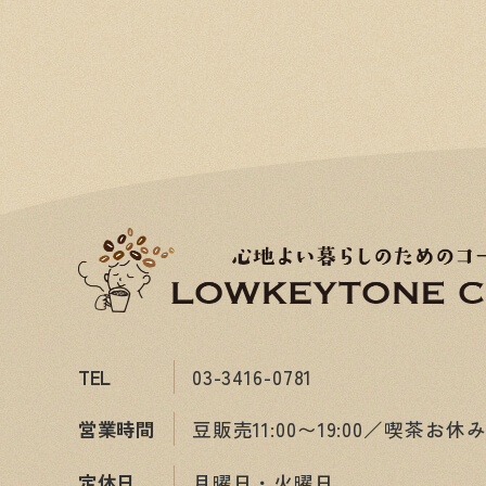
TEL
03-3416-0781
営業時間
豆販売11:00〜19:00／喫茶お休
定休日
月曜日・火曜日