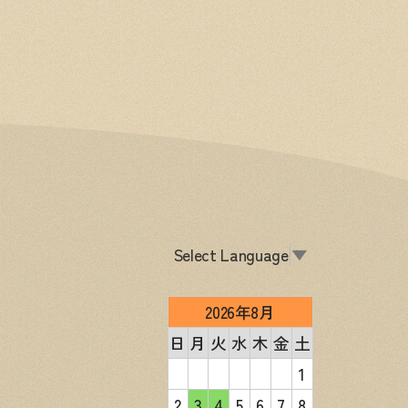
Select Language
▼
2026年8月
日
月
火
水
木
金
土
1
2
3
4
5
6
7
8