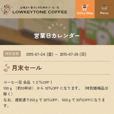
営業日カレンダー
2015-07-24 (金) ～ 2015-07-26 (日)
特別営業
月末セール
コーヒー豆 全品 １０％OFF！
100ｇ （約10杯分） から 10％OFF になります。（特別価格品は
除く）
なお、通常通り250ｇで 20％OFF、 500ｇで 30％OFFになりま
す。