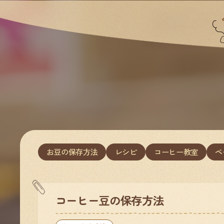
お豆の保存方法
レシピ
コーヒー教室
ペ
コーヒー豆の保存方法