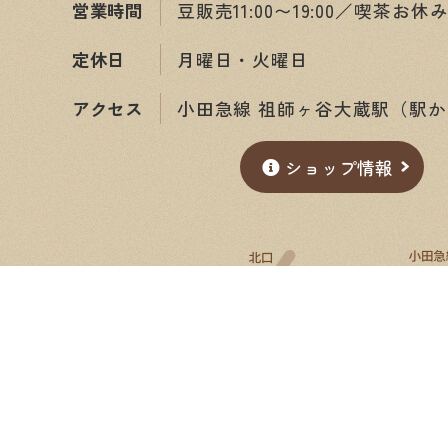
営業時間
豆販売11:00〜19:00／喫茶お休
定休日
月曜日・火曜日
アクセス
小田急線 祖師ヶ谷大蔵駅（駅か
ショップ情報