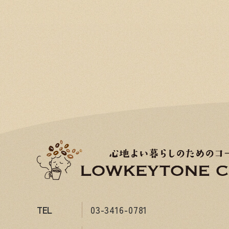
TEL
03-3416-0781