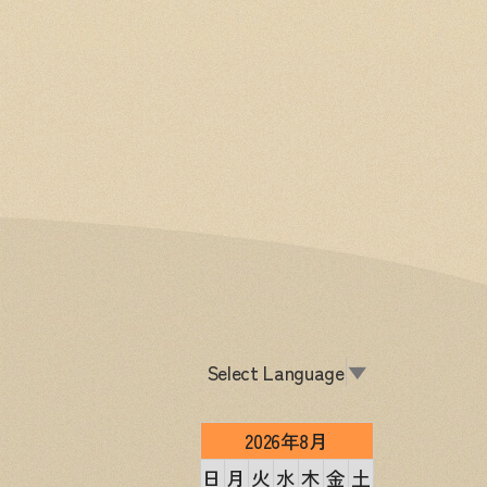
Select Language
▼
2026年8月
日
月
火
水
木
金
土