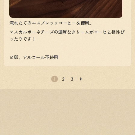
淹れたてのエスプレッソコーヒーを使用。
マスカルポーネチーズの濃厚なクリームがコーヒと相性ぴ
ったりです！
※卵、アルコール不使用
1
2
3