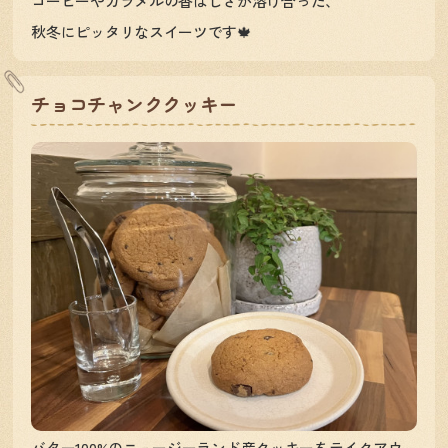
コーヒーやカラメルの香ばしさが溶け合った、
秋冬にピッタリなスイーツです🍁
チョコチャンククッキー
バター100%のニュージーランド産クッキーをテイクアウ