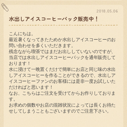
2018.05.06
水出しアイスコーヒーパック販売中！
こんにちは。
最近暑くなってきたためか水出しアイスコーヒーのお
問い合わせを多くいただきます。
残念ながら喫茶ではまだお出ししていないのですが、
当店では水出しアイスコーヒーパックを通年販売して
おります！
水に浸けて一晩置くだけで簡単にお店と同じ味の水出
しアイスコーヒーを作ることができるので、水出しア
イスコーヒーファンのお客様には是非一度お試しいた
だければと思います！
なお、こちらはご注文を受けてからお作りしておりま
す。
お求めの個数やお店の混雑状況によっては長くお待た
せしてしまうこともございますのでご注意下さい。