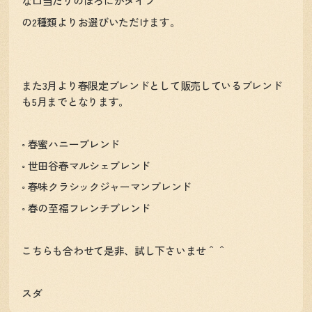
な口当たりのほろにがタイプ
の2種類よりお選びいただけます。
また3月より春限定ブレンドとして販売しているブレンド
も5月までとなります。
◦ 春蜜ハニーブレンド
◦ 世田谷春マルシェブレンド
◦ 春味クラシックジャーマンブレンド
◦ 春の至福フレンチブレンド
こちらも合わせて是非、試し下さいませ＾＾
スダ