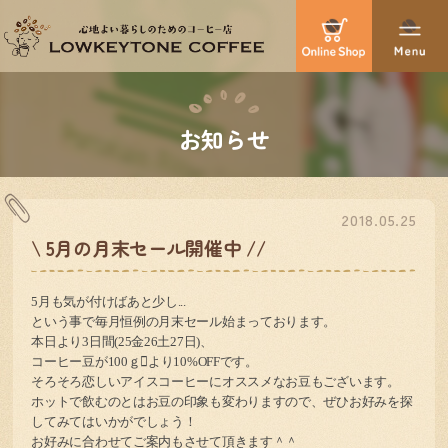
お知らせ
2018.05.25
\ 5月の月末セール開催中 //
5
月も気が付けばあと少し
...
という事で毎月恒例の月末セール始まっております。
本日より
3
日間(
25
金
26
土
27
日)、
コーヒー豆が
100
ｇより
10%OFF
です。
そろそろ恋しいアイスコーヒーにオススメなお豆もございます。
ホットで飲むのとはお豆の印象も変わりますので、ぜひお好みを探
してみてはいかがでしょう！
お好みに合わせてご案内もさせて頂きます＾＾