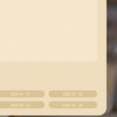
2026-01（1）
2025-12（6）
2025-05（3）
2025-04（6）