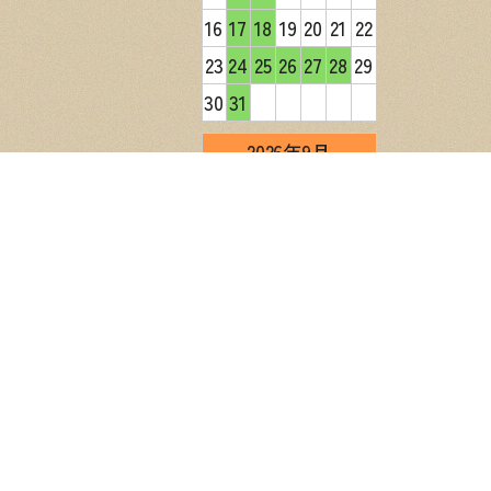
16
17
18
19
20
21
22
23
24
25
26
27
28
29
30
31
2026年9月
日
月
火
水
木
金
土
1
2
3
4
5
6
7
8
9
10
11
12
13
14
15
16
17
18
19
20
21
22
23
24
25
26
27
28
29
30
営業日カレンダー