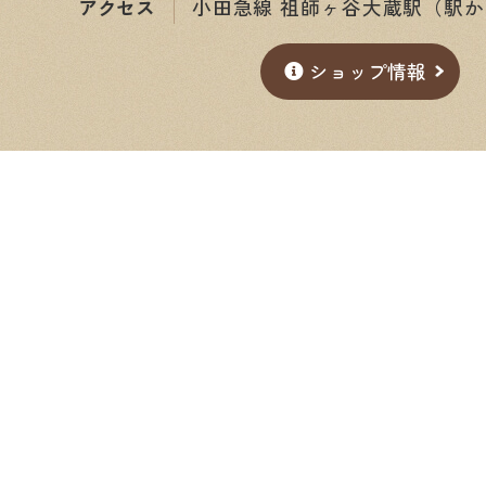
アクセス
小田急線 祖師ヶ谷大蔵駅（駅か
ショップ情報