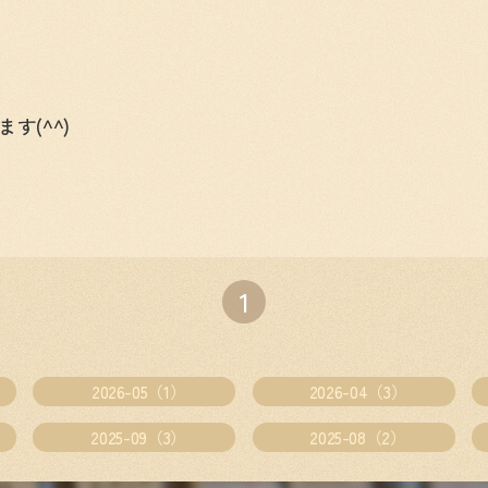
(^^)
1
2026-05（1）
2026-04（3）
2025-09（3）
2025-08（2）