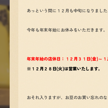
あっという間に１２月も中旬になりました
今年も年末年始にお休みをいただきます。
年末年始の店休日：１２月３１日(金)～１月
※１２月２８日(火)は営業いたします。
おそれ入りますが、お豆のお買い忘れのな