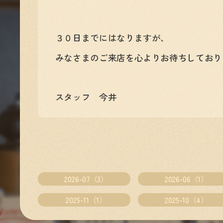
３０日までにはなりますが、
みなさまのご来店を心よりお待ちしております
スタッフ 今井
2026-07（3）
2026-06（1）
2025-11（1）
2025-10（4）