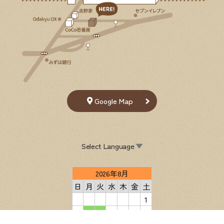
Google Map
Select Language
▼
2026年8月
日
月
火
水
木
金
土
1
2
3
4
5
6
7
8