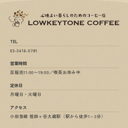
TEL
03-3416-0781
営業時間
豆販売11:00〜19:00／喫茶お休み中
定休日
月曜日・火曜日
アクセス
小田急線 祖師ヶ谷大蔵駅（駅から徒歩1～2分）