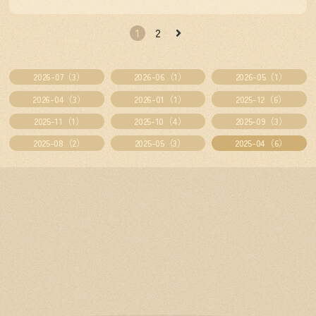
1
2
2026-07（3）
2026-06（1）
2026-05（1）
2026-04（3）
2026-01（1）
2025-12（6）
2025-11（1）
2025-10（4）
2025-09（3）
2025-08（2）
2025-05（3）
2025-04（6）