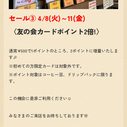
セール③ 4/8(火)～11(金)
〈友の会カードポイント2倍!〉
通常¥500で1ポイントのところ、2ポイントに増量いたしま
す🎉
※初めての方限定カードは対象外です。
※ポイント対象はコーヒー豆、ドリップパックに限りま
す。
この機会に是非ご利用ください☺️
みなさまのご来店をお待ちしております🌸