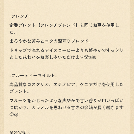
-フレンチ-
定番ブレンド【フレンチブレンド】と同じお豆を使用し
た、
まろやかな苦みとコクの深煎りブレンド。
ドリップで淹れるアイスコーヒーよりも軽やかですっきり
とした味わいをお楽しみいただけます🐻‍❄️🌺
-フルーティーマイルド-
高品質なコスタリカ、エチオピア、ケニアだけを使用した
ブレンド。
フルーツをかじったような爽やかで甘い香りが口いっぱい
に広がり、カラメルを思わせる甘さの余韻が長く続きます
😌🌿
￥219/個～