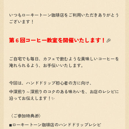
いつもローキートーン珈琲店をご利用いただきありがとう
ございます！
第６回コーヒー教室を開催いたします！
🎉
ご自宅でも毎日、カフェで飲むような美味しいコーヒーを
淹れられるよう、お手伝いいたします。
今回は、ハンドドリップ初心者の方に向け、
中深煎り～深煎りのコクのある味わいを、お店のレシピに
沿ってお伝えします！✨
〈ご参加特典🎁〉
◾︎ローキートーン珈琲店のハンドドリップレシピ