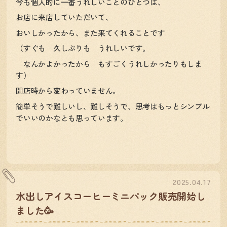
今も個人的に一番うれしいことのひとつは、
お店に来店していただいて、
おいしかったから、また来てくれることです
（すぐも 久しぶりも うれしいです。
なんかよかったから もすごくうれしかったりもしま
す）
開店時から変わっていません。
簡単そうで難しいし、難しそうで、思考はもっとシンプル
でいいのかなとも思っています。
2025.04.17
水出しアイスコーヒーミニパック販売開始し
ました🥳