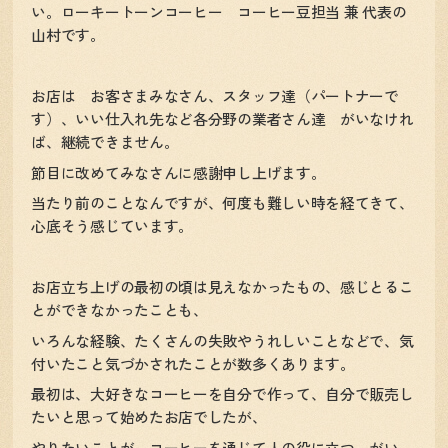
い。ローキートーンコーヒー コーヒー豆担当 兼 代表の
山村です。
お店は お客さまみなさん、スタッフ達（パートナーで
す）、いい仕入れ先など各分野の業者さん達 がいなけれ
ば、継続できません。
節目に改めてみなさんに感謝申し上げます。
当たり前のことなんですが、何度も難しい時を経てきて、
心底そう感じています。
お店立ち上げの最初の頃は見えなかったもの、感じとるこ
とができなかったことも、
いろんな経験、たくさんの失敗やうれしいことなどで、気
付いたこと気づかされたことが数多くあります。
最初は、大好きなコーヒーを自分で作って、自分で販売し
たいと思って始めたお店でしたが、
やりたいことが、コーヒーを通じて人の役に立つ がい