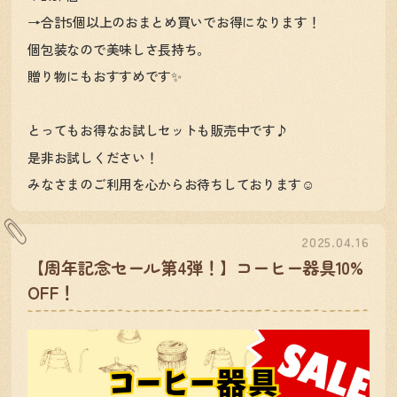
→合計5個以上のおまとめ買いでお得になります！
個包装なので美味しさ長持ち。
贈り物にもおすすめです✨
とってもお得なお試しセットも販売中です♪
是非お試しください！
みなさまのご利用を心からお待ちしております☺️
2025.04.16
【周年記念セール第4弾！】コーヒー器具10%
OFF！