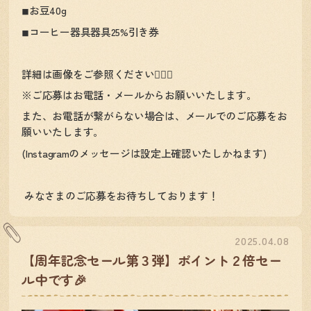
◾︎お豆40g
◾︎コーヒー器具器具25%引き券
詳細は画像をご参照ください💁‍♀️✨
※ご応募はお電話・メールからお願いいたします。
また、お電話が繋がらない場合は、メールでのご応募をお
願いいたします。
(Instagramのメッセージは設定上確認いたしかねます)
みなさまのご応募をお待ちしております！
2025.04.08
【周年記念セール第３弾】ポイント２倍セー
ル中です🎉