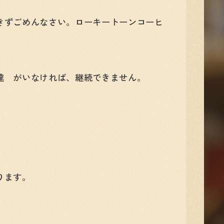
きずごめんなさい。ローキートーンコーヒ
達 がいなければ、継続できません。
ります。