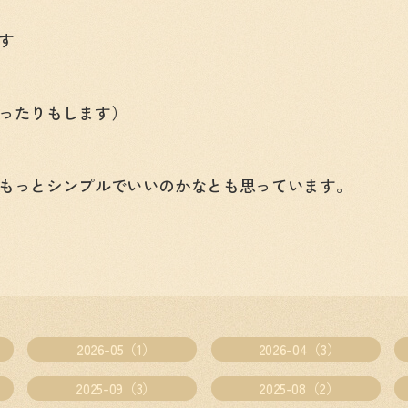
す
ったりもします）
もっとシンプルでいいのかなとも思っています。
2026-05（1）
2026-04（3）
2025-09（3）
2025-08（2）