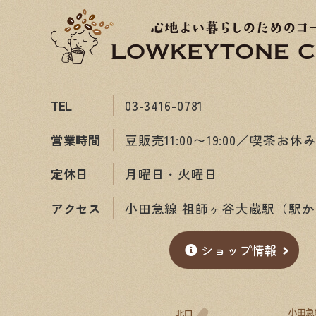
TEL
03-3416-0781
営業時間
豆販売11:00〜19:00／喫茶お休
定休日
月曜日・火曜日
アクセス
小田急線 祖師ヶ谷大蔵駅（駅か
ショップ情報