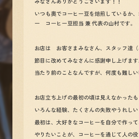
みなさんありがとうございます！！
いつも奥でコーヒー豆を焙煎しているか、
ー コーヒー豆担当 兼 代表の山村です。
お店は お客さまみなさん、スタッフ達（
節目に改めてみなさんに感謝申し上げます
当たり前のことなんですが、何度も難しい
お店立ち上げの最初の頃は見えなかったも
いろんな経験、たくさんの失敗やうれしい
最初は、大好きなコーヒーを自分で作って
やりたいことが、コーヒーを通じて人の役