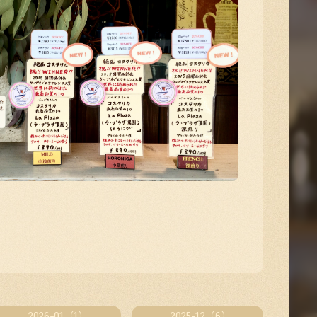
2026-01（1）
2025-12（6）