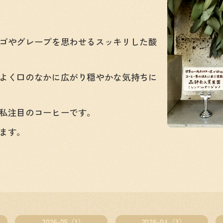
ゴやグレープを思わせるスッキリした酸
よく口のなかに広がり穏やかな気持ちに
私注目のコーヒーです。
ます。
2026-05（1）
2026-04（3）