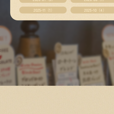
2025-11（1）
2025-10（4）