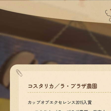
コスタリカ／ラ・プラザ農園
カップオブエクセレンス2015入賞