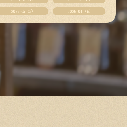
2025-05（3）
2025-04（6）