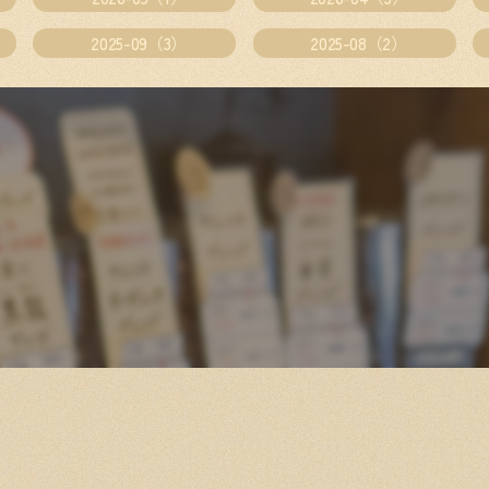
2025-09（3）
2025-08（2）