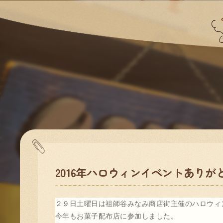
2016年ハロウィンイベントあり
２９日土曜日は祖師谷みなみ商店街主催のハロウィ
今年もお菓子配布店に参加しました。