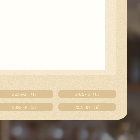
2026-01（1）
2025-12（6）
2025-05（3）
2025-04（6）