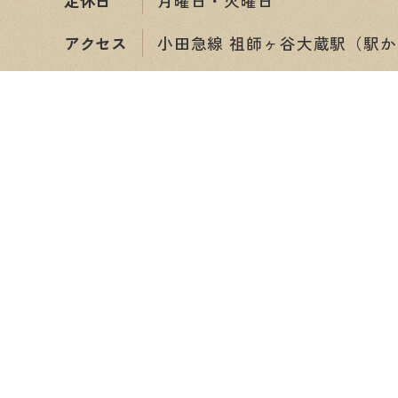
定休日
月曜日・火曜日
アクセス
小田急線 祖師ヶ谷大蔵駅（駅か
ショップ情報