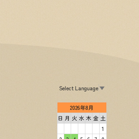
Select Language
▼
2026年8月
日
月
火
水
木
金
土
1