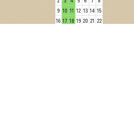
2
3
4
5
6
7
8
9
10
11
12
13
14
15
16
17
18
19
20
21
22
23
24
25
26
27
28
29
30
31
2026年9月
日
月
火
水
木
金
土
1
2
3
4
5
6
7
8
9
10
11
12
13
14
15
16
17
18
19
20
21
22
23
24
25
26
27
28
29
30
営業日カレンダー