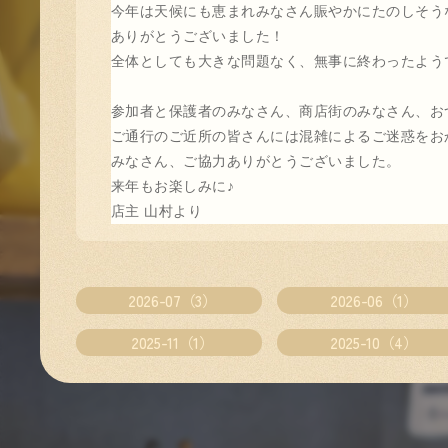
今年は天候にも恵まれみなさん賑やかにたのしそう
ありがとうございました！
全体としても大きな問題なく、無事に終わったよう
参加者と保護者のみなさん、商店街のみなさん、お
ご通行のご近所の皆さんには混雑によるご迷惑をお
みなさん、ご協力ありがとうございました。
来年もお楽しみに♪
店主 山村より
2026-07（3）
2026-06（1）
2025-11（1）
2025-10（4）