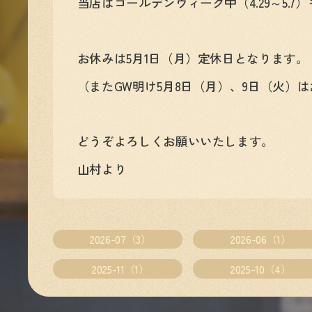
当店はゴールデンウィーク中（4.29～5.
お休みは5月1日（月）定休日となります。
（またGW明け5月8日（月）、9日（火）
どうぞよろしくお願いいたします。
山村より
2026-07（3）
2026-06（1）
2025-11（1）
2025-10（4）