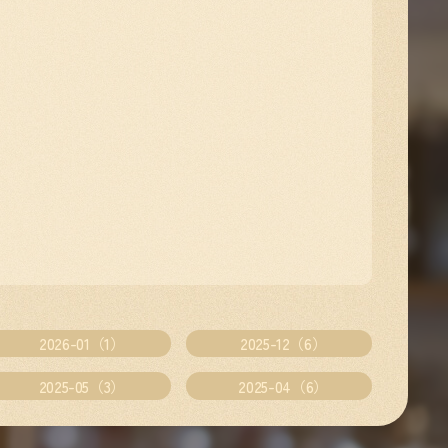
2026-01（1）
2025-12（6）
2025-05（3）
2025-04（6）