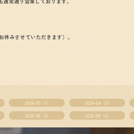
7）も通常通り営業しております。
はお休みさせていただきます）。
2026-05（1）
2026-04（3）
2025-09（3）
2025-08（2）