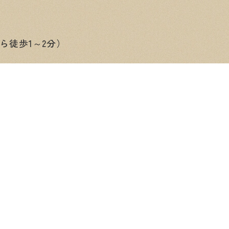
ら徒歩1～2分）