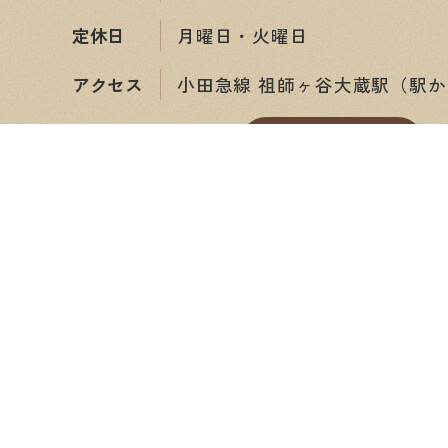
定休日
月曜日・火曜日
アクセス
小田急線 祖師ヶ谷大蔵駅（駅か
ショップ情報