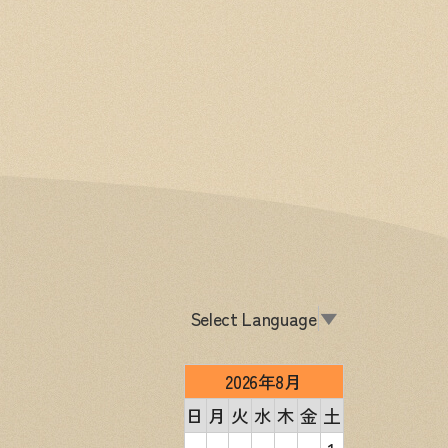
Select Language
▼
2026年8月
日
月
火
水
木
金
土