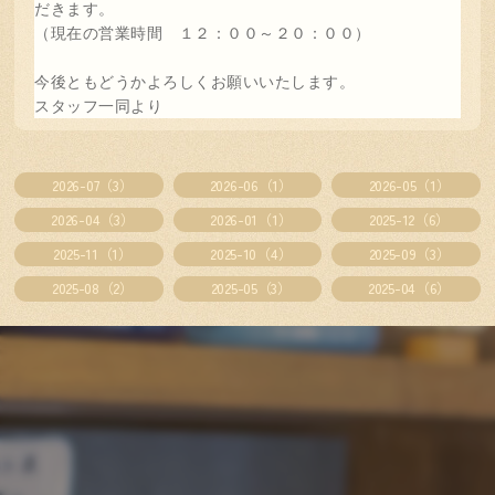
だきます。
（現在の営業時間 １２：００～２０：００）
今後ともどうかよろしくお願いいたします。
スタッフ一同より
2026-07（3）
2026-06（1）
2026-05（1）
2026-04（3）
2026-01（1）
2025-12（6）
2025-11（1）
2025-10（4）
2025-09（3）
2025-08（2）
2025-05（3）
2025-04（6）