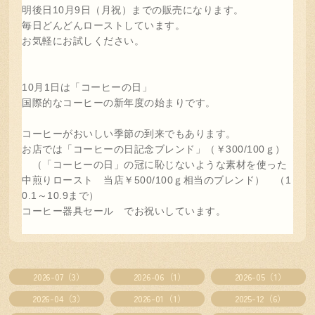
明後日10月9日（月祝）までの販売になります。
毎日どんどんローストしています。
お気軽にお試しください。
10月1日は「コーヒーの日」
国際的なコーヒーの新年度の始まりです。
コーヒーがおいしい季節の到来でもあります。
お店では「コーヒーの日記念ブレンド」（￥300/100ｇ）
（「コーヒーの日」の冠に恥じないような素材を使った
中煎りロースト 当店￥500/100ｇ相当のブレンド） （1
0.1～10.9まで）
コーヒー器具セール でお祝いしています。
2026-07（3）
2026-06（1）
2026-05（1）
2026-04（3）
2026-01（1）
2025-12（6）