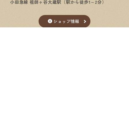
小田急線 祖師ヶ谷大蔵駅（駅から徒歩1～2分）
ショップ情報
Google Map