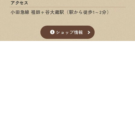
アクセス
小田急線 祖師ヶ谷大蔵駅（駅から徒歩1～2分）
ショップ情報
Google Map