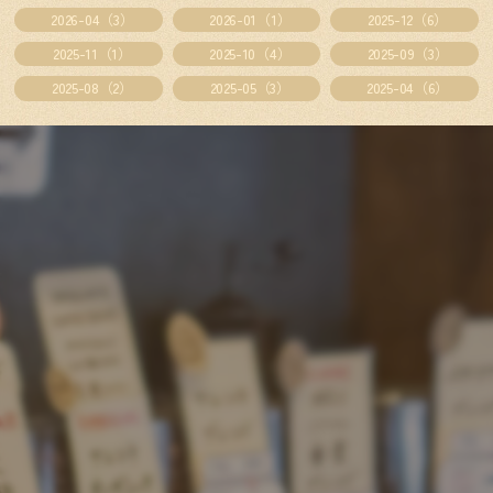
2026-04（3）
2026-01（1）
2025-12（6）
2025-11（1）
2025-10（4）
2025-09（3）
2025-08（2）
2025-05（3）
2025-04（6）