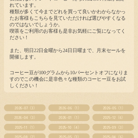
れています。
種類が多くて今までどれを買って良いかわからなかっ
たお客様もこちらを見ていただければ選びやすくなる
のではないでしょうか。
喫茶をご利用のお客様も是非お気軽にご覧になってく
ださい！
また、明日
22
日金曜から
24
日日曜まで、月末セールを
開催します。
コーヒー豆が
100
グラムから
10
パーセントオフになりま
すのでこの機会に是非色々な種類のコーヒー豆をお試
しください！
2026-07（3）
2026-06（1）
2026-05（1）
2026-04（3）
2026-01（1）
2025-12（6）
2025-11（1）
2025-10（4）
2025-09（3）
2025-08（2）
2025-05（3）
2025-04（6）