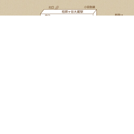
Google Map
Select Language
▼
2026年8月
日
月
火
水
木
金
土