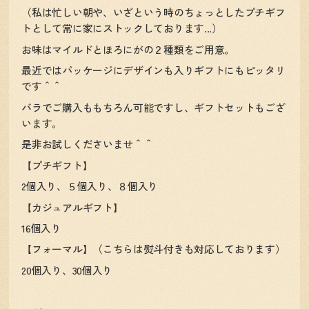
（私は忙しい朝や、いざという時のちょっとしたプチギフ
トとして常に家にストックしております...）
お味はマイルドとほろにがの２種類をご用意。
最近ではパッケージにデザインも入りギフトにもピッタリ
です＾＾
バラでご購入ももちろん可能ですし、ギフトセットもござ
います。
是非お試しくださいませ＾＾
【プチギフト】
2個入り、５個入り、８個入り
【カジュアルギフト】
16個入り
【フォーマル】（こちらは熨斗付きも対応しております）
20個入り、30個入り