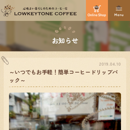
お知らせ
2019.04.10
～いつでもお手軽！簡単コーヒードリップパ
ック～