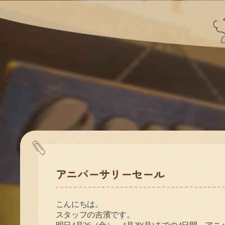
アニバーサリーセール
こんにちは。
スタッフの吉濱です。