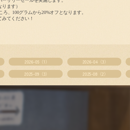
バーサリーセールを実施します。
なります）
ころ、
100
グラムから
20%
オフとなります。
てみてください！
2026-05（1）
2026-04（3）
2025-09（3）
2025-08（2）