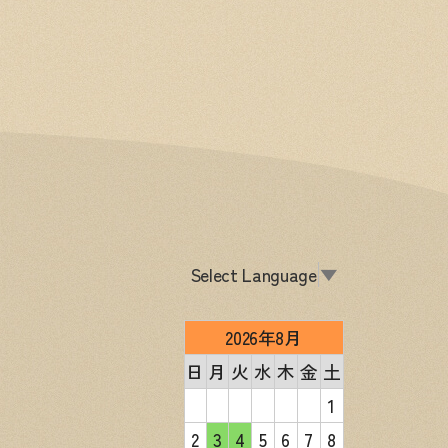
Select Language
▼
2026年8月
日
月
火
水
木
金
土
1
2
3
4
5
6
7
8