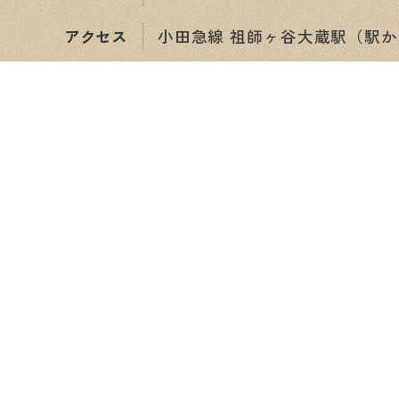
アクセス
小田急線 祖師ヶ谷大蔵駅（駅か
ショップ情報