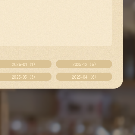
2026-01（1）
2025-12（6）
2025-05（3）
2025-04（6）