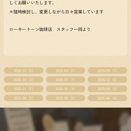
しくお願いいたします。
＊随時検討し、変更しながら日々営業しています
ローキートーン珈琲店 スタッフ一同より
2026-07（3）
2026-06（1）
2026-05（1）
2026-04（3）
2026-01（1）
2025-12（6）
2025-11（1）
2025-10（4）
2025-09（3）
2025-08（2）
2025-05（3）
2025-04（6）