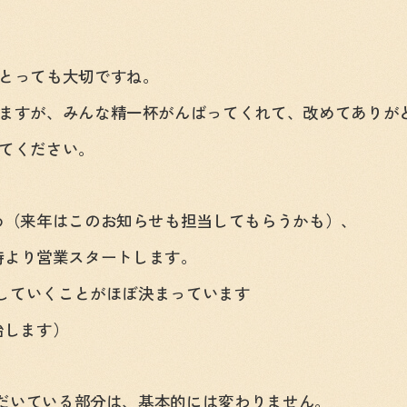
とっても大切ですね。
ますが、みんな精一杯がんばってくれて、改めてありが
てください。
め（来年はこのお知らせも担当してもらうかも）、
11時より営業スタートします。
もしていくことがほぼ決まっています
始します）
ただいている部分は、基本的には変わりません。