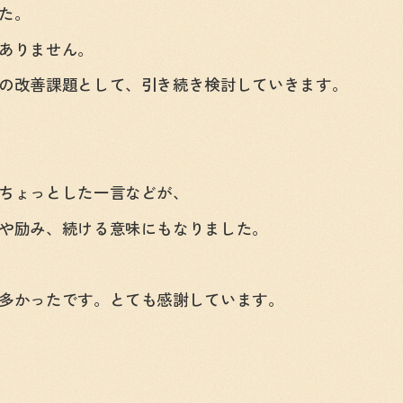
た。
ありません。
の改善課題として、引き続き検討していきます。
ちょっとした一言などが、
や励み、続ける意味にもなりました。
多かったです。とても感謝しています。