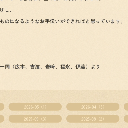
けし、
ものになるようなお手伝いができればと思っています。
フ一同（広木、吉濱、岩﨑、福永、伊藤）より
2026-05（1）
2026-04（3）
2025-09（3）
2025-08（2）