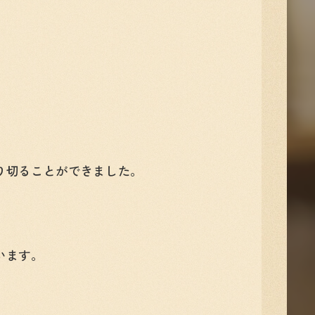
り切ることができました。
います。