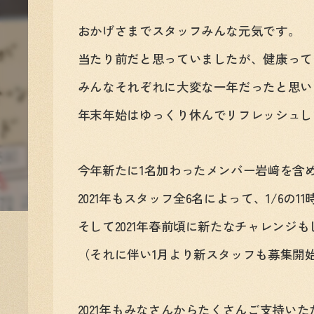
おかげさまでスタッフみんな元気です。
当たり前だと思っていましたが、健康って
みんなそれぞれに大変な一年だったと思い
年末年始はゆっくり休んでリフレッシュし
今年新たに1名加わったメンバー岩﨑を含
2021年もスタッフ全6名によって、1/6の
そして2021年春前頃に新たなチャレンジ
（それに伴い1月より新スタッフも募集開
2021年もみなさんからたくさんご支持い