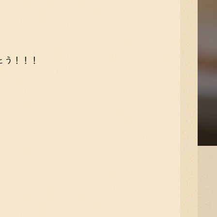
とう！！！