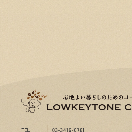
TEL
03-3416-0781