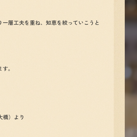
り一層工夫を重ね、知恵を絞っていこうと
ます。
大橋）より