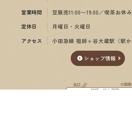
営業時間
豆販売11:00〜19:00／喫茶お休
定休日
月曜日・火曜日
アクセス
小田急線 祖師ヶ谷大蔵駅（駅か
ショップ情報