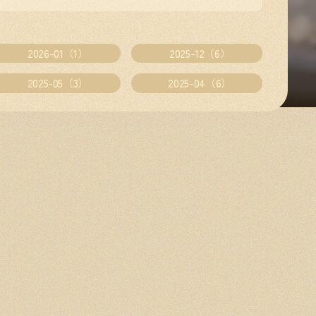
2026-01（1）
2025-12（6）
2025-05（3）
2025-04（6）