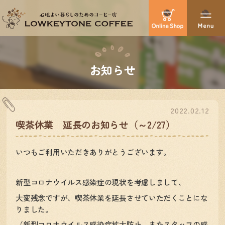
お知らせ
2022.02.12
喫茶休業 延長のお知らせ（～2/27）
いつもご利用いただきありがとうございます。
新型コロナウイルス感染症の現状を考慮しまして、
大変残念ですが、喫茶休業を延長させていただくことにな
りました。
（新型コロナウイルス感染症拡大防止、またスタッフの感