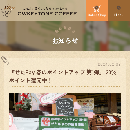
お知らせ
2024.02.02
『せたPay 春のポイントアップ 第1弾』 20％
ポイント還元中！