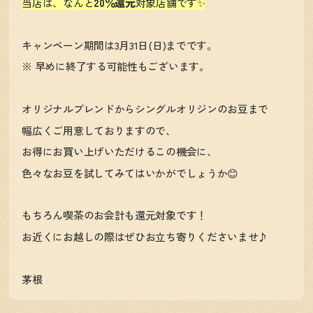
20％還元
当店は、なんと
対象店舗です✨
キャンペーン期間は3月31日(日)までです。
※ 早めに終了する可能性もございます。
オリジナルブレンドからシングルオリジンのお豆まで
幅広くご用意しておりますので、
お得にお買い上げいただけるこの機会に、
色々なお豆を試してみてはいかがでしょうか😊
もちろん喫茶のお会計も還元対象です！
お近くにお越しの際はぜひお立ち寄りくださいませ♪
茅根