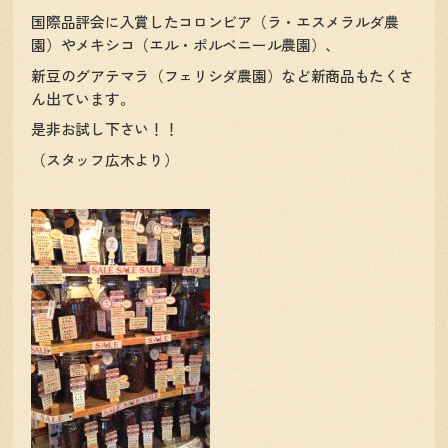
国際品評会に入賞したコロンビア（ラ・エスメラルダ農
園）やメキシコ（エル・ポルベニール農園）、
新豆のグアテマラ（フェリシダ農園）など新商品もたくさ
ん出ています。
是非お試し下さい！！
（スタッフ広木より）