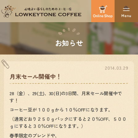
お知らせ
2014.03.29
月末セール開催中！
28（金）、29(土)、30(日)の3日間、月末セール開催中で
す！
コーヒー豆が１００ｇから１０％OFFになります。
（通常どおり２５０ｇパックにすると２０％OFF、５００
ｇにすると３０％OFFになります。）
春季限定のブレンドや、