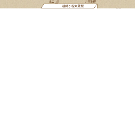
Google Map
Select Language
▼
2026年8月
日
月
火
水
木
金
土
1