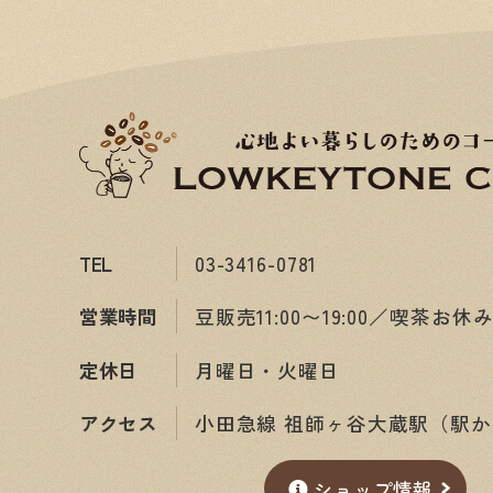
TEL
03-3416-0781
営業時間
豆販売11:00〜19:00／喫茶お休
定休日
月曜日・火曜日
アクセス
小田急線 祖師ヶ谷大蔵駅（駅か
ショップ情報