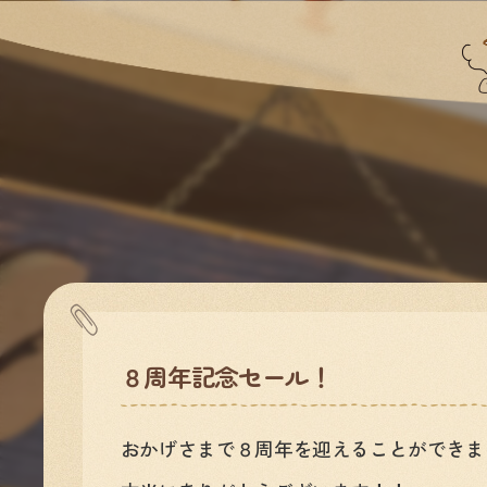
８周年記念セール！
おかげさまで８周年を迎えることができま