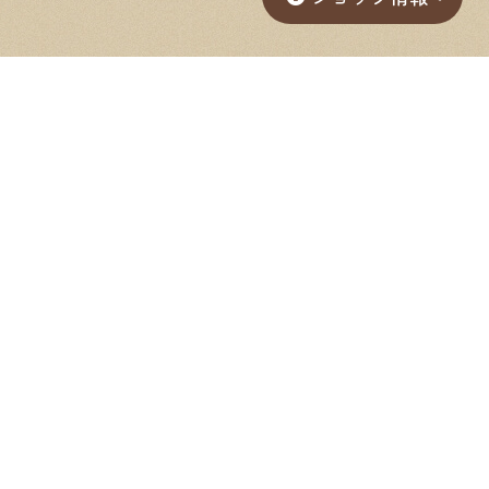
Google Map