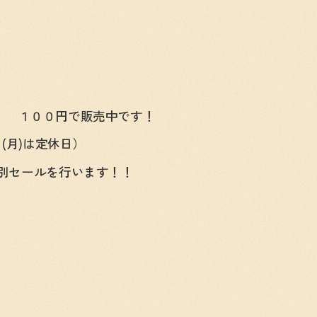
！
） １００円で販売中です！
(月)は定休日）
特別セールを行います！！