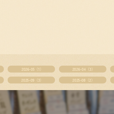
2026-05（1）
2026-04（3）
2025-09（3）
2025-08（2）