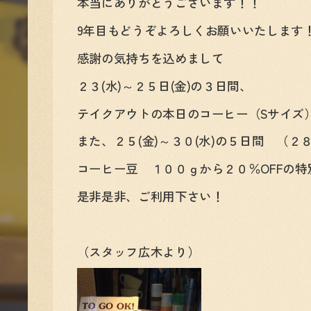
本当にありがとうございます！！
9年目もどうぞよろしくお願いいたします
感謝の気持ちを込めまして
２３(水)～２５日(金)の３日間、
テイクアウトの本日のコーヒー（Sサイズ
また、２５(金)～３０(水)の５日間 （２８
コーヒー豆 １００ｇから２０％OFFの
是非是非、ご利用下さい！
（スタッフ広木より）