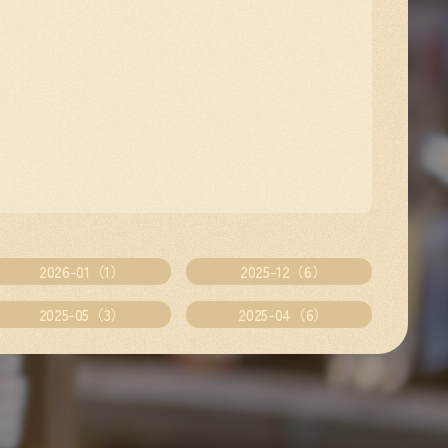
2026-01（1）
2025-12（6）
2025-05（3）
2025-04（6）