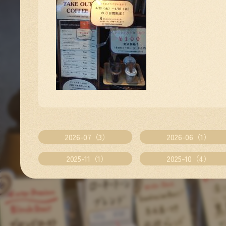
2026-07（3）
2026-06（1）
2025-11（1）
2025-10（4）