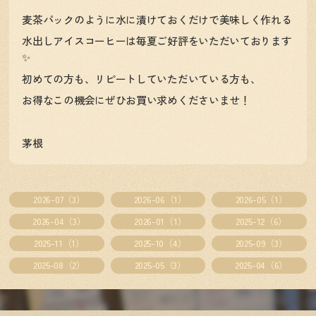
麦茶パックのように水に漬けておくだけで美味しく作れる
水出しアイスコーヒーは毎夏ご好評をいただいております
✨
初めての方も、リピートしていただいている方も、
お得なこの機会にぜひお買い求めくださいませ！
茅根
2026-07（3）
2026-06（1）
2026-05（1）
2026-04（3）
2026-01（1）
2025-12（6）
2025-11（1）
2025-10（4）
2025-09（3）
2025-08（2）
2025-05（3）
2025-04（6）