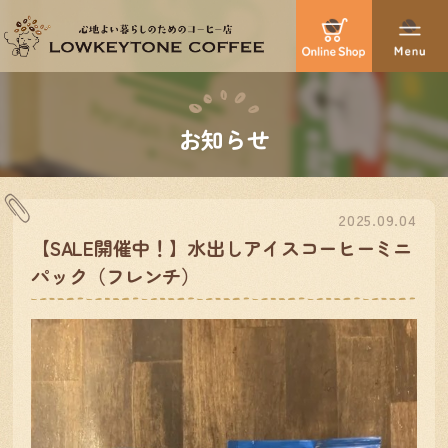
お知らせ
2025.09.04
【SALE開催中！】水出しアイスコーヒーミニ
パック（フレンチ）