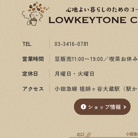
TEL
03-3416-0781
営業時間
豆販売11:00〜19:00／喫茶お休
定休日
月曜日・火曜日
アクセス
小田急線 祖師ヶ谷大蔵駅（駅か
ショップ情報