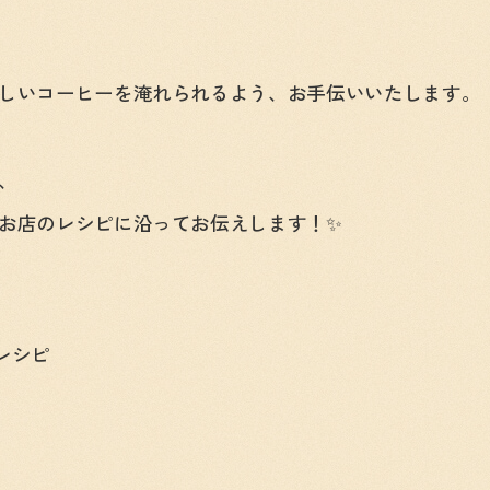
しいコーヒーを淹れられるよう、お手伝いいたします。
、
お店のレシピに沿ってお伝えします！✨
レシピ