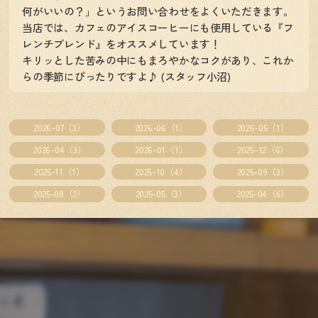
何がいいの？」というお問い合わせをよくいただきます。
当店では、カフェのアイスコーヒーにも使用している『フ
レンチブレンド』をオススメしています！
キリッとした苦みの中にもまろやかなコクがあり、これか
らの季節にぴったりですよ♪ (スタッフ小沼)
2026-07（3）
2026-06（1）
2026-05（1）
2026-04（3）
2026-01（1）
2025-12（6）
2025-11（1）
2025-10（4）
2025-09（3）
2025-08（2）
2025-05（3）
2025-04（6）