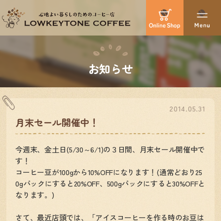
お知らせ
2014.05.31
月末セール開催中！
今週末、金土日(5/30～6/1)の３日間、月末セール開催中で
す！
コーヒー豆が100gから10%OFFになります！(通常どおり25
0gパックにすると20%OFF、500gパックにすると30%OFFと
なります。)
さて、最近店頭では、「アイスコーヒーを作る時のお豆は