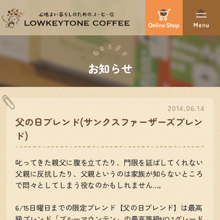
お知らせ
2014.06.14
父の日ブレンド(サンクスファーザーズブレン
ド)
叱ってきた親父に腹を立てたり、門限を延ばしてくれない
父親に反抗したり、父親というのは家族が知らないところ
で悶々としてしまう役なのかもしれません…。
6/15日曜日までの限定ブレンド【父の日ブレンド】は最高
級ブレンド「ブルーマウンテン」の最高等級NO.1グレード