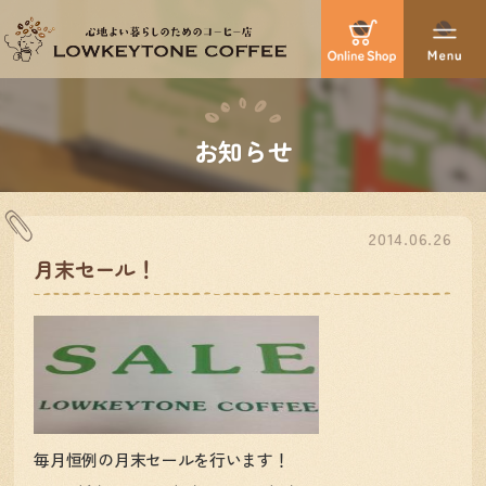
お知らせ
2014.06.26
月末セール！
毎月恒例の月末セールを行います！