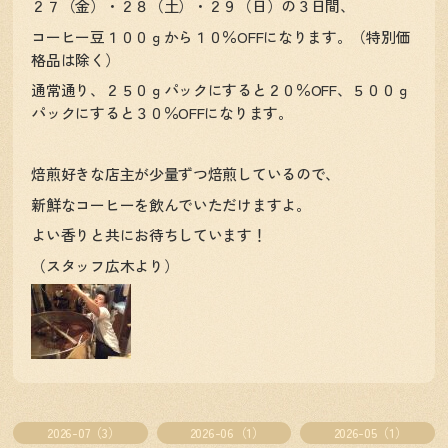
２７（金）・２８（土）・２９（日）の３日間、
コーヒー豆１００ｇから１０％OFFになります。（特別価
格品は除く）
通常通り、２５０ｇパックにすると２０％OFF、５００ｇ
パックにすると３０％OFFになります。
焙煎好きな店主が少量ずつ焙煎しているので、
新鮮なコーヒーを飲んでいただけますよ。
よい香りと共にお待ちしています！
（スタッフ広木より）
2026-07（3）
2026-06（1）
2026-05（1）