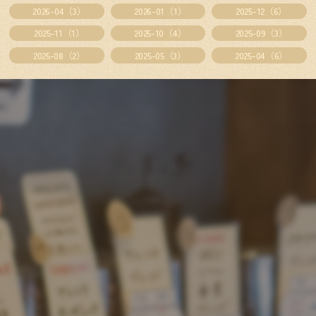
2026-04（3）
2026-01（1）
2025-12（6）
2025-11（1）
2025-10（4）
2025-09（3）
2025-08（2）
2025-05（3）
2025-04（6）