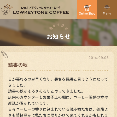
お知らせ
2014.09.08
読書の秋
日が暮れるのが早くなり、暑さを残暑と言うようになって
きました。
読書の秋がそろりそろりとやってきました。
店内のカウンターとお菓子上の棚に、コーヒー関係の本や
雑誌が置かれています。
日々コーヒーの香りに包まれている読み物たちは、普段よ
りも情緒豊かに私たちに語りかけて来てくれるかもしれま