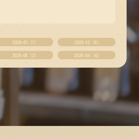
2026-01（1）
2025-12（6）
2025-05（3）
2025-04（6）