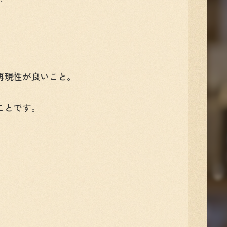
再現性が良いこと。
ことです。