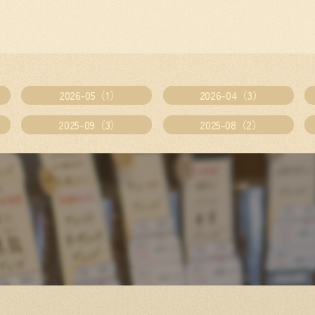
2026-05（1）
2026-04（3）
2025-09（3）
2025-08（2）