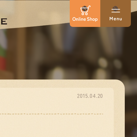
2015.04.20
…