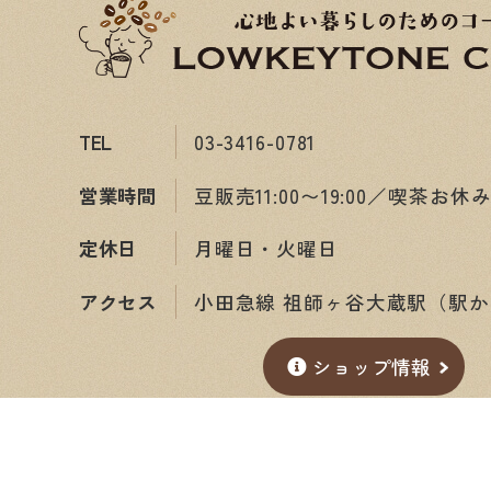
TEL
03-3416-0781
営業時間
豆販売11:00〜19:00／喫茶お休
定休日
月曜日・火曜日
アクセス
小田急線 祖師ヶ谷大蔵駅（駅か
ショップ情報