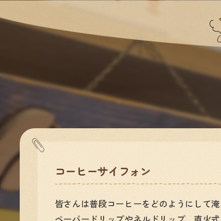
コーヒーサイフォン
皆さんは普段コーヒーをどのようにして淹
ペーパードリップやネルドリップ、直火式